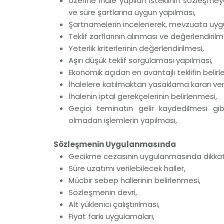
Üzerine ihale yapılan isteklinin sözleşmey
ve süre şartlarına uygun yapılması,
Şartnamelerin incelenerek, mevzuata uygu
Teklif zarflarının alınması ve değerlendirilm
Yeterlik kriterlerinin değerlendirilmesi,
Aşırı düşük teklif sorgulaması yapılması,
Ekonomik açıdan en avantajlı teklifin belir
İhalelere katılmaktan yasaklama kararı ver
İhalenin iptal gerekçelerinin belirlenmesi,
Geçici teminatın gelir kaydedilmesi 
olmadan işlemlerin yapılması,
Sözleşmenin Uygulanmasında
Gecikme cezasının uygulanmasında dikkat 
Süre uzatımı verilebilecek haller,
Mücbir sebep hallerinin belirlenmesi,
Sözleşmenin devri,
Alt yüklenici çalıştırılması,
Fiyat farkı uygulamaları,