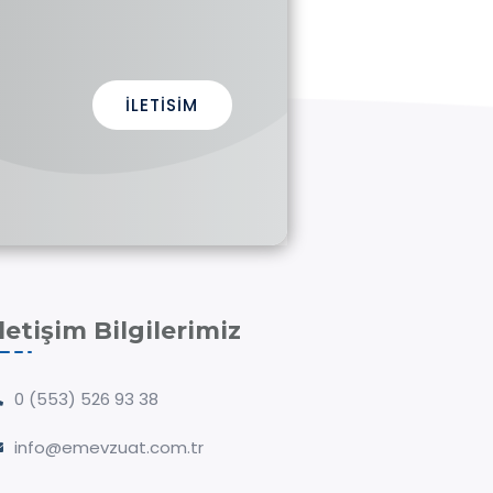
İLETISIM
İletişim Bilgilerimiz
0 (553) 526 93 38
info@emevzuat.com.tr