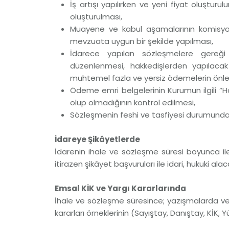
İş artışı yapılırken ve yeni fiyat oluşturu
oluşturulması,
Muayene ve kabul aşamalarının komisyo
mevzuata uygun bir şekilde yapılması,
İdarece yapılan sözleşmelere gereği
düzenlenmesi, hakkedişlerden yapılacak
muhtemel fazla ve yersiz ödemelerin önl
Ödeme emri belgelerinin Kurumun ilgili “
olup olmadığının kontrol edilmesi,
Sözleşmenin feshi ve tasfiyesi durumunda i
İdareye Şikâyetlerde
İdarenin ihale ve sözleşme süresi boyunca ile il
itirazen şikâyet başvuruları ile idari, hukuki a
Emsal KİK ve Yargı Kararlarında
İhale ve sözleşme süresince; yazışmalarda ve O
kararları örneklerinin (Sayıştay, Danıştay, KİK, Y