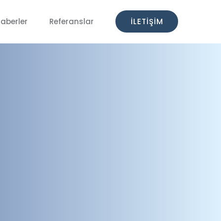
aberler
Referanslar
İLETIŞIM