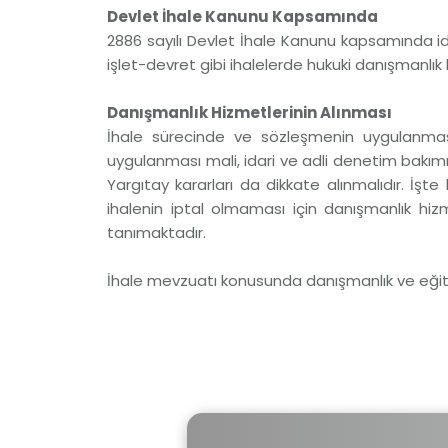
Devlet İhale Kanunu Kapsamında
2886 sayılı Devlet İhale Kanunu kapsamında id
işlet-devret gibi ihalelerde hukuki danışmanlık
Danışmanlık Hizmetlerinin Alınması
İhale sürecinde ve sözleşmenin uygulanması
uygulanması mali, idari ve adli denetim bakımın
Yargıtay kararları da dikkate alınmalıdır. İ
ihalenin iptal olmaması için danışmanlık hi
tanımaktadır.
İhale mevzuatı konusunda danışmanlık ve eğitim 