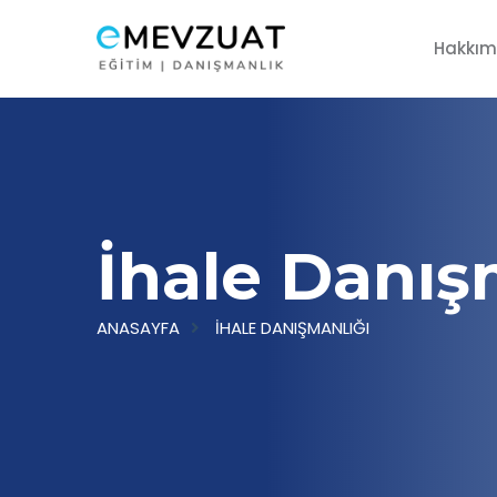
Hakkım
İhale Danış
ANASAYFA
İHALE DANIŞMANLIĞI