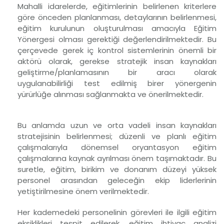
Mahalli idarelerde, eğitimlerinin belirlenen kriterlere
göre önceden planlanması, detaylarının belirlenmesi,
eğitim kurulunun oluşturulması amacıyla Eğitim
Yönergesi olması gerektiği değerlendirilmektedir. Bu
çerçevede gerek iç kontrol sistemlerinin önemli bir
aktörü olarak, gerekse stratejik insan kaynakları
geliştirme/planlamasının bir aracı olarak
uygulanabilirliği test edilmiş birer yönergenin
yürürlüğe alınması sağlanmakta ve önerilmektedir.
Bu anlamda uzun ve orta vadeli insan kaynakları
stratejisinin belirlenmesi; düzenli ve planlı eğitim
çalışmalarıyla dönemsel oryantasyon eğitim
çalışmalarına kaynak ayrılması önem taşımaktadır. Bu
suretle, eğitim, birikim ve donanım düzeyi yüksek
personel arasından geleceğin ekip liderlerinin
yetiştirilmesine önem verilmektedir.
Her kademedeki personelinin görevleri ile ilgili eğitim
eksiklikleri tespit edilerek, eğitim ihtiyaç analizi