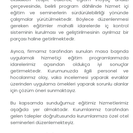
çerçevesinde, belirli program dâhilinde hizmet içi
eğitim ve seminerlerin sürdürülebilirliği yönünde
çalışmalar yürütülmektedir. Böylece düzenlenmesi
gereken eğitimler mahalli idarelerde iç kontrol
sisteminin kurulması ve geliştirilmesinin ayrılmaz bir
parçası haline getirilmektedir.
Ayrıca, firmamız tarafından sunulan masa başında
uygulamalı hizmetiçi eğitim programlarımızda
idarelerimiz açısından oldukça iyi sonuçlar
getirmektedir. Kurumunuzda ilgili personel ve
hocalarımız olay, vaka incelemesi yaparak evraklar
üzerinden uygulama örnekleri yaparak sorunlu alanlar
için çözüm öneri sunmaktayız.
Bu kapsamda sunduğumuz eğitimiz hizmetlerimiz
aşağıda yer almaktadır. Kurumlarımız tarafından
gelen talepler doğrultusunda kurumlarımıza özel otel
seminerleri düzenlemekteyiz.