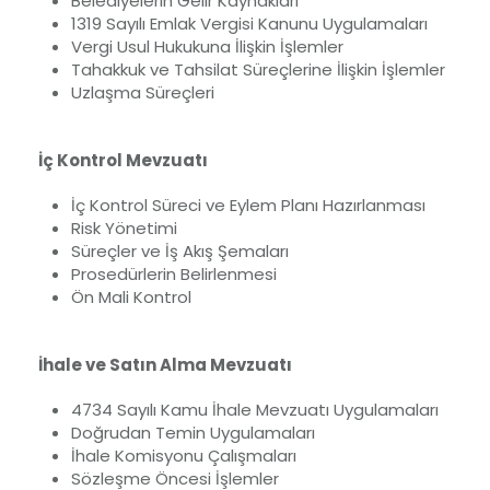
Belediyelerin Gelir Kaynakları
1319 Sayılı Emlak Vergisi Kanunu Uygulamaları
Vergi Usul Hukukuna İlişkin İşlemler
Tahakkuk ve Tahsilat Süreçlerine İlişkin İşlemler
Uzlaşma Süreçleri
İç Kontrol Mevzuatı
İç Kontrol Süreci ve Eylem Planı Hazırlanması
Risk Yönetimi
Süreçler ve İş Akış Şemaları
Prosedürlerin Belirlenmesi
Ön Mali Kontrol
İhale ve Satın Alma Mevzuatı
4734 Sayılı Kamu İhale Mevzuatı Uygulamaları
Doğrudan Temin Uygulamaları
İhale Komisyonu Çalışmaları
Sözleşme Öncesi İşlemler