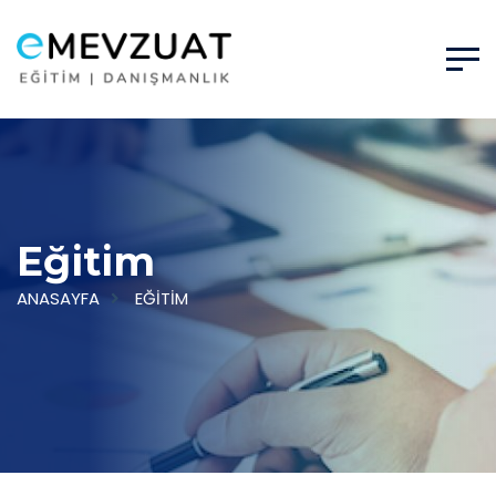
Eğitim
ANASAYFA
EĞITIM