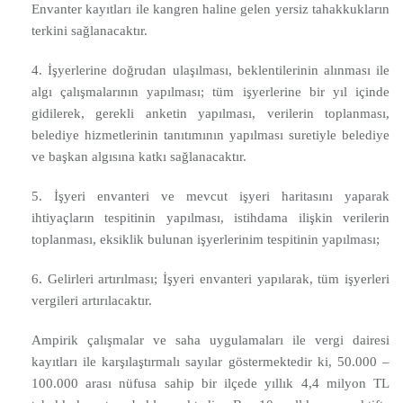
Envanter kayıtları ile kangren haline gelen yersiz tahakkukların
terkini sağlanacaktır.
4. İşyerlerine doğrudan ulaşılması, beklentilerinin alınması ile
algı çalışmalarının yapılması; tüm işyerlerine bir yıl içinde
gidilerek, gerekli anketin yapılması, verilerin toplanması,
belediye hizmetlerinin tanıtımının yapılması suretiyle belediye
ve başkan algısına katkı sağlanacaktır.
5. İşyeri envanteri ve mevcut işyeri haritasını yaparak
ihtiyaçların tespitinin yapılması, istihdama ilişkin verilerin
toplanması, eksiklik bulunan işyerlerinim tespitinin yapılması;
6. Gelirleri artırılması; İşyeri envanteri yapılarak, tüm işyerleri
vergileri artırılacaktır.
Ampirik çalışmalar ve saha uygulamaları ile vergi dairesi
kayıtları ile karşılaştırmalı sayılar göstermektedir ki, 50.000 –
100.000 arası nüfusa sahip bir ilçede yıllık 4,4 milyon TL