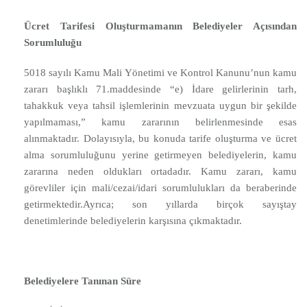
Ücret Tarifesi Oluşturmamanın Belediyeler Açısından
Sorumluluğu
5018 sayılı Kamu Mali Yönetimi ve Kontrol Kanunu’nun kamu
zararı başlıklı 71.maddesinde “e) İdare gelirlerinin tarh,
tahakkuk veya tahsil işlemlerinin mevzuata uygun bir şekilde
yapılmaması,” kamu zararının belirlenmesinde esas
alınmaktadır. Dolayısıyla, bu konuda tarife oluşturma ve ücret
alma sorumluluğunu yerine getirmeyen belediyelerin, kamu
zararına neden oldukları ortadadır. Kamu zararı, kamu
görevliler için mali/cezai/idari sorumlulukları da beraberinde
getirmektedir.Ayrıca; son yıllarda birçok sayıştay
denetimlerinde belediyelerin karşısına çıkmaktadır.
Belediyelere Tanınan Süre