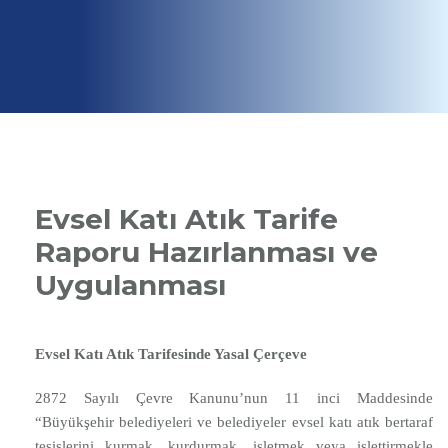
Evsel Katı Atık Tarife
Raporu Hazırlanması ve
Uygulanması
Evsel Katı Atık Tarifesinde Yasal Çerçeve
2872 Sayılı Çevre Kanunu’nun 11 inci Maddesinde
“Büyükşehir belediyeleri ve belediyeler evsel katı atık bertaraf
tesislerini kurmak, kurdurmak, işletmek veya işlettirmekle