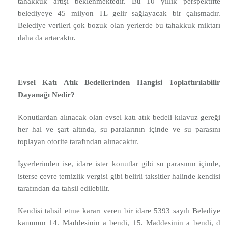
tahakkuk artışı beklenmektedir. Bu 10 yıllık perspektifte
belediyeye 45 milyon TL gelir sağlayacak bir çalışmadır.
Belediye verileri çok bozuk olan yerlerde bu tahakkuk miktarı
daha da artacaktır.
Evsel Katı Atık Bedellerinden Hangisi Toplattırılabilir
Dayanağı Nedir?
Konutlardan alınacak olan evsel katı atık bedeli kılavuz gereği
her hal ve şart altında, su paralarının içinde ve su parasını
toplayan otorite tarafından alınacaktır.
İşyerlerinden ise, idare ister konutlar gibi su parasının içinde,
isterse çevre temizlik vergisi gibi belirli taksitler halinde kendisi
tarafından da tahsil edilebilir.
Kendisi tahsil etme kararı veren bir idare 5393 sayılı Belediye
kanunun 14. Maddesinin a bendi, 15. Maddesinin a bendi, d