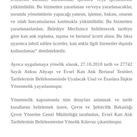
yükümlüdür. Bu hizmetten yararlanan ve/veya yararlanacaklar,
sorumlu yönetimlerin yapacağı yatırım, işletme, bakım, onarım
ve ıslah harcamalarına katılmakla yükümlüdür. Bu hizmetten
yararlananlardan, Belediye Meclisince belirlenecek tarifeye
göre katı atık toplama, taşıma ve bertaraf ücreti alınır. Bu fıkra
uyarınca tahsil edilen ücretler, katı atıkla ilgili hizmetler dışında
kullanılamaz” denilmektedir.
Ayrıca uygulamaya yönelik olarak, 27.10.2010 tarih ve 27742
Sayılı Atıksu Altyapı ve Evsel Katı Atık Bertaraf Tesisleri
Tarifelerinin Belirlenmesinde Uyulacak Usul ve Esaslara İlişkin
Yönetmelik yayınlanmıştır.
Yönetmelik kapsamında tüm detayları anlatmak ve tarife
kurallarını belirlemek üzere, Çevre ve Şehircilik Bakanlığı
Çevre Yönetim Genel Müdürlüğü tarafından, Evsel Katı Atık
Tarifelerinin Belirlenmesine Yönelik Kılavuz çıkartılmıştır.