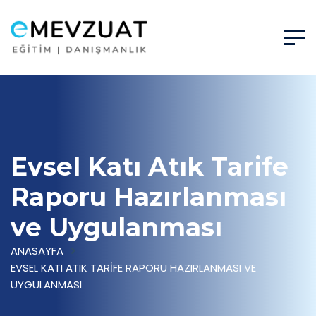
Evsel Katı Atık Tarife
Raporu Hazırlanması
ve Uygulanması
ANASAYFA
EVSEL KATI ATIK TARIFE RAPORU HAZIRLANMASI VE
UYGULANMASI