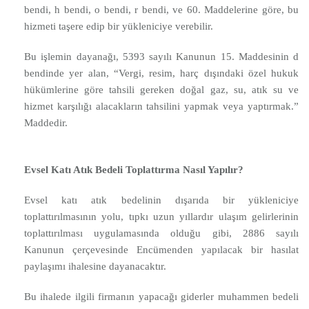
bendi, h bendi, o bendi, r bendi, ve 60. Maddelerine göre, bu
hizmeti taşere edip bir yükleniciye verebilir.
Bu işlemin dayanağı, 5393 sayılı Kanunun 15. Maddesinin d
bendinde yer alan, “Vergi, resim, harç dışındaki özel hukuk
hükümlerine göre tahsili gereken doğal gaz, su, atık su ve
hizmet karşılığı alacakların tahsilini yapmak veya yaptırmak.”
Maddedir.
Evsel Katı Atık Bedeli Toplattırma Nasıl Yapılır?
Evsel katı atık bedelinin dışarıda bir yükleniciye
toplattırılmasının yolu, tıpkı uzun yıllardır ulaşım gelirlerinin
toplattırılması uygulamasında olduğu gibi, 2886 sayılı
Kanunun çerçevesinde Encümenden yapılacak bir hasılat
paylaşımı ihalesine dayanacaktır.
Bu ihalede ilgili firmanın yapacağı giderler muhammen bedeli