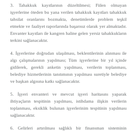
3. Tahakkuk kayıtlarının düzeltilmesi; Fiilen olmayan
işyerlerine öteden bu yana verilen tahakkuk kayıtları tahakkuk
tahsilat oranlarını bozmakta, denetimlerde problem teşkil
etmekte ve faaliyet raporlarında başarısız olarak yer almaktadır.
Envanter kayıtları ile kangren haline gelen yersiz tahakkukların
terkini sağlanacaktır.
4. İşyerlerine doğrudan ulaşılması, beklentilerinin alınması ile
algı çalışmalarının yapılması; Tüm işyerlerine bir yıl içinde
gidilerek, gerekli anketin yapılması, verilerin toplanması,
belediye hizmetlerinin tanıtımının yapılması suretiyle belediye
ve başkan algısına katkı sağlanacaktır.
5. İşyeri envanteri ve mevcut işyeri haritasını yaparak
ihtiyaçların tespitinin yapılması, istihdama ilişkin verilerin
toplanması, eksiklik bulunan işyerlerinim tespitinin yapılması
sağlanacaktır.
6. Gelirleri artırılması sağlıklı bir finansman sisteminin