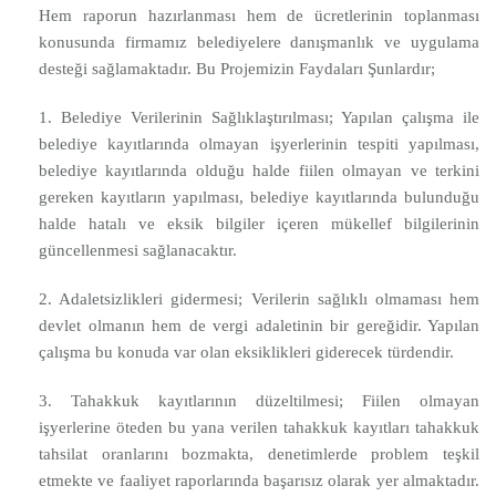
Hem raporun hazırlanması hem de ücretlerinin toplanması
konusunda firmamız belediyelere danışmanlık ve uygulama
desteği sağlamaktadır. Bu Projemizin Faydaları Şunlardır;
1. Belediye Verilerinin Sağlıklaştırılması; Yapılan çalışma ile
belediye kayıtlarında olmayan işyerlerinin tespiti yapılması,
belediye kayıtlarında olduğu halde fiilen olmayan ve terkini
gereken kayıtların yapılması, belediye kayıtlarında bulunduğu
halde hatalı ve eksik bilgiler içeren mükellef bilgilerinin
güncellenmesi sağlanacaktır.
2. Adaletsizlikleri gidermesi; Verilerin sağlıklı olmaması hem
devlet olmanın hem de vergi adaletinin bir gereğidir. Yapılan
çalışma bu konuda var olan eksiklikleri giderecek türdendir.
3. Tahakkuk kayıtlarının düzeltilmesi; Fiilen olmayan
işyerlerine öteden bu yana verilen tahakkuk kayıtları tahakkuk
tahsilat oranlarını bozmakta, denetimlerde problem teşkil
etmekte ve faaliyet raporlarında başarısız olarak yer almaktadır.