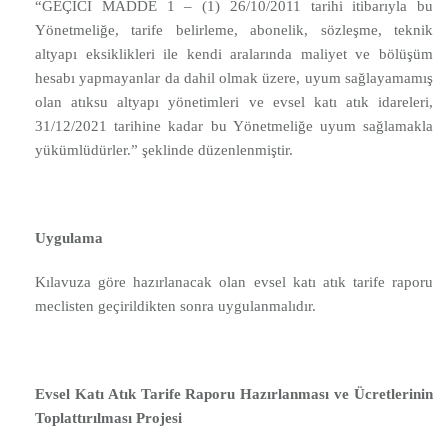
“GEÇİCİ MADDE 1 – (1) 26/10/2011 tarihi itibarıyla bu
Yönetmeliğe, tarife belirleme, abonelik, sözleşme, teknik
altyapı eksiklikleri ile kendi aralarında maliyet ve bölüşüm
hesabı yapmayanlar da dahil olmak üzere, uyum sağlayamamış
olan atıksu altyapı yönetimleri ve evsel katı atık idareleri,
31/12/2021 tarihine kadar bu Yönetmeliğe uyum sağlamakla
yükümlüdürler.” şeklinde düzenlenmiştir.
Uygulama
Kılavuza göre hazırlanacak olan evsel katı atık tarife raporu
meclisten geçirildikten sonra uygulanmalıdır.
Evsel Katı Atık Tarife Raporu Hazırlanması ve Ücretlerinin
Toplattırılması Projesi