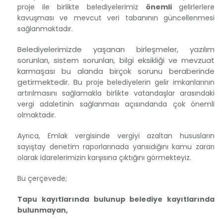
proje ile birlikte belediyelerimiz
önemli
gelirlerlere
kavuşması ve mevcut veri tabanının güncellenmesi
sağlanmaktadır.
Belediyelerimizde yaşanan birleşmeler, yazılım
sorunları, sistem sorunları, bilgi eksikliği ve mevzuat
karmaşası bu alanda birçok sorunu beraberinde
getirmektedir. B
u proje belediyelerin gelir imkanlarının
artırılmasını sağlamakla birlikte vatandaşlar arasındaki
vergi adaletinin sağlanması açısındanda çok önemli
olmaktadır.
Ayrıca, Emlak vergisinde vergiyi azaltan hususların
sayıştay denetim raporlarınada yansıdığını kamu zararı
olarak idarelerimizin karşısına çıktığını görmekteyiz.
Bu çerçevede;
Tapu kayıtlarında bulunup belediye kayıtlarında
bulunmayan,