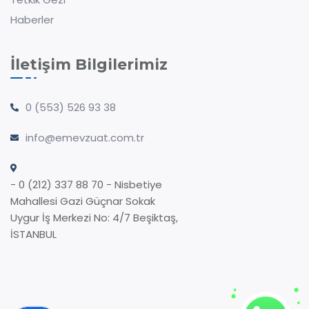
Haberler
İletişim Bilgilerimiz
0 (553) 526 93 38
info@emevzuat.com.tr
- 0 (212) 337 88 70 - Nisbetiye
Mahallesi Gazi Güçnar Sokak
Uygur İş Merkezi No: 4/7 Beşiktaş,
İSTANBUL