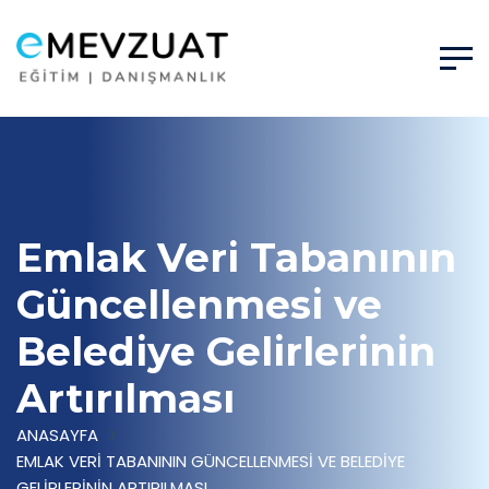
Emlak Veri Tabanının
Güncellenmesi ve
Belediye Gelirlerinin
Artırılması
ANASAYFA
EMLAK VERI TABANININ GÜNCELLENMESI VE BELEDIYE
GELIRLERININ ARTIRILMASI